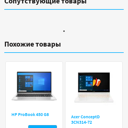
Сопутствующие товары
Похожие товары
HP ProBook 450 G8
Acer ConceptD
3CN314-72