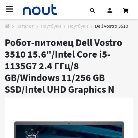
Каталог
Ноутбуки
Ноутбуки
Dell Vostro 3510
Робот-питомец Dell Vostro
3510 15.6"/Intel Core i5-
1135G7 2.4 ГГц/8
GB/Windows 11/256 GB
SSD/Intel UHD Graphics
N