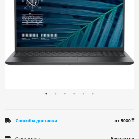
Способы доставки
от 5000 ₸
Самовывоз
бесплатно