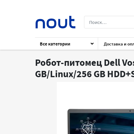
Все категории
Доставка и оп
Каталог
Ноутбуки
Ноутбуки
Dell 
Робот-питомец Dell Vos
GB/Linux/256 GB HDD+S