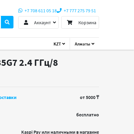
+7 708 611 05 18
+7 777 275 79 51
Аккаунт
Корзина
KZT
Алматы
35G7 2.4 ГГц/8
оставки
от 5000 ₸
бесплатно
Kaspi Pay или наличными в магазине