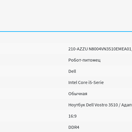
210-AZZU N8004VN3510EMEA0
Робот-питомец
Dell
Intel Core i5-Serie
Обычная
Ноутбук Dell Vostro 3510 / Ада
16:9
DDR4