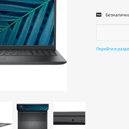
Безналична
Перейти в разд