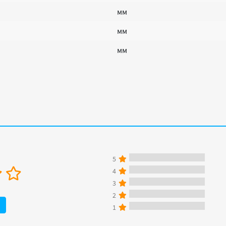
мм
мм
мм
5
4
3
2
1