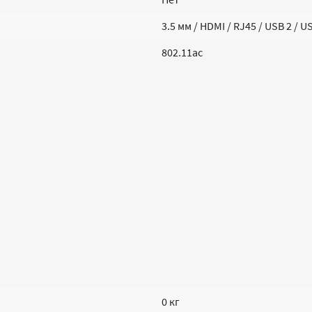
3.5 мм / HDMI / RJ45 / USB 2 / 
802.11ac
0 кг