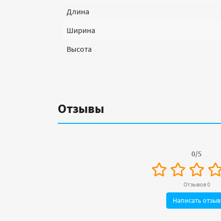
Длина
Ширина
Высота
Отзывы
0/5
Отзывов 0
Написать отзыв