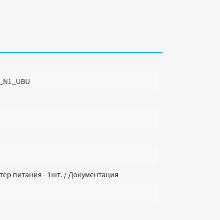
1_N1_UBU
птер питания - 1шт. / Документация