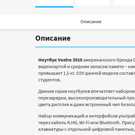
Описание
Описание
Ноутбук Vostro 3510
американского бренда De
видеокартой и средним запасом памяти – как
превышает 1,5 кг. ОЗУ данной модели состав
студентов.
Данная серия ноутбуков впечатляет набором
перезарядки, высокопроизводительный проц
цвета дисплея и даже встроенный чип безоп
Набор коммуникаций и интерфейсов ультраб
через кабель RJ45, Wi-Fi или Bluetooth. При
клавиатуры с отдельной цифровой панелью,