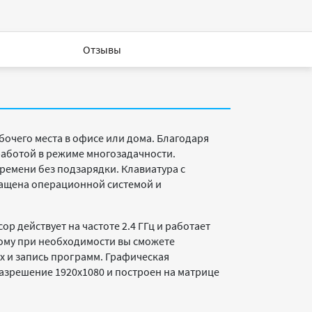
Отзывы
очего места в офисе или дома. Благодаря
работой в режиме многозадачности.
ремени без подзарядки. Клавиатура с
нащена операционной системой и
ор действует на частоте 2.4 ГГц и работает
тому при необходимости вы сможете
ых и запись программ. Графическая
азрешение 1920x1080 и построен на матрице