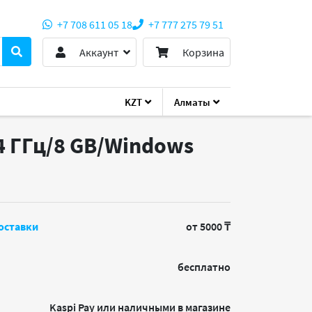
+7 708 611 05 18
+7 777 275 79 51
Аккаунт
Корзина
KZT
Алматы
.4 ГГц/8 GB/Windows
оставки
от 5000 ₸
бесплатно
Kaspi Pay или наличными в магазине