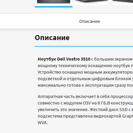
Описание
Описание
Ноутбук
Dell
Vostro
3510
с большим экраном 
мощному техническому оснащению ноутбук п
Устройство оснащено мощным аккумулятором,
подсветкой и отдельным цифровым блоком у
максимально готова к эксплуатации сразу по
Аппаратная часть включает в себя процессор I
совместно с модулем ОЗУ на 8 ГБ.В констру
увеличить это значение. Жесткий диск SSD с
подсистема представлена видеокартой Graph
WVA.