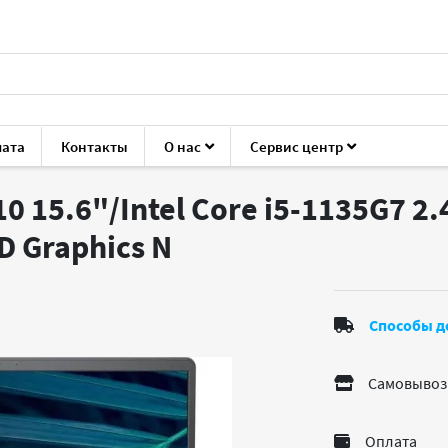
лата
Контакты
О нас
Сервис центр
Vostro 3510
10 15.6"/Intel Core i5-1135G7 2
HD Graphics
N
Способы д
Самовывоз
Оплата