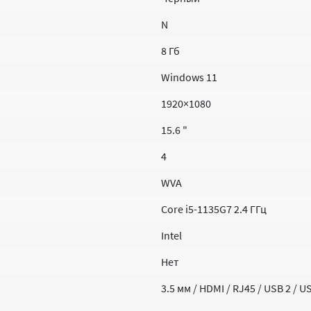
N
8 Гб
Windows 11
1920×1080
15.6 "
4
WVA
Core i5-1135G7 2.4 ГГц
Intel
Нет
3.5 мм / HDMI / RJ45 / USB 2 / 