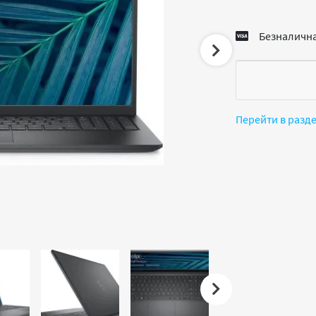
Безналична
Перейти в разд