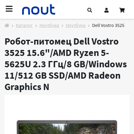
Каталог
Ноутбуки
Ноутбуки
Dell Vostro 3525
Робот-питомец Dell Vostro
3525 15.6"/AMD Ryzen 5-
5625U 2.3 ГГц/8 GB/Windows
11/512 GB SSD/AMD Radeon
Graphics
N