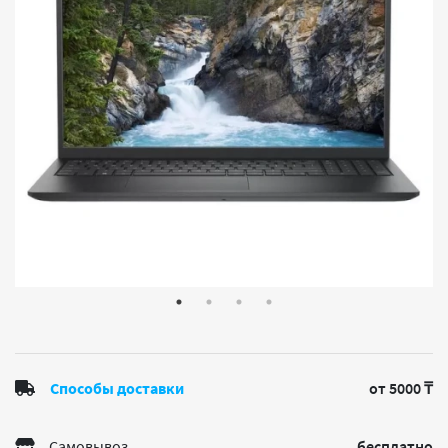
Способы доставки
от 5000 ₸
Самовывоз
бесплатно