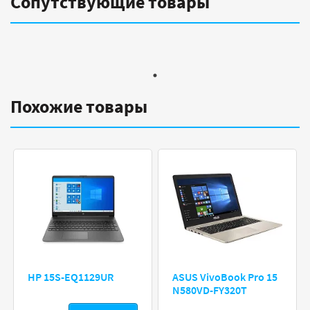
Сопутствующие товары
Похожие товары
HP 15S-EQ1129UR
ASUS VivoBook Pro 15
N580VD-FY320T