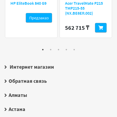
HP EliteBook 840 G9
Acer TravelMate P215
TMP215-55
(NX.BE6ER.002)
Предзаказ
562 715 ₸
Интернет магазин
Обратная связь
Алматы
Астана