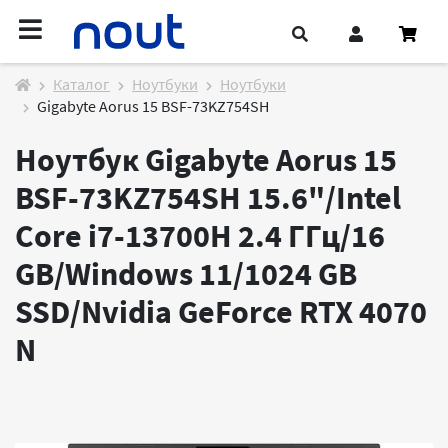
Каталог
Ноутбуки
Ноутбуки
Gigabyte Aorus 15 BSF-73KZ754SH
Ноутбук Gigabyte Aorus 15
BSF-73KZ754SH 15.6"/Intel
Core i7-13700H 2.4 ГГц/16
GB/Windows 11/1024 GB
SSD/Nvidia GeForce RTX 4070
N