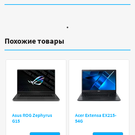
Похожие товары
Asus ROG Zephyrus
Acer Extensa EX215-
G15
54G