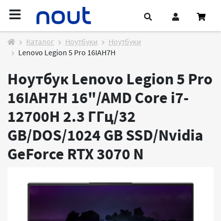
Каталог
Ноутбуки
Ноутбуки
Lenovo Legion 5 Pro 16IAH7H
Ноутбук Lenovo Legion 5 Pro
16IAH7H 16"/AMD Core i7-
12700H 2.3 ГГц/32
GB/DOS/1024 GB SSD/Nvidia
GeForce RTX 3070
N