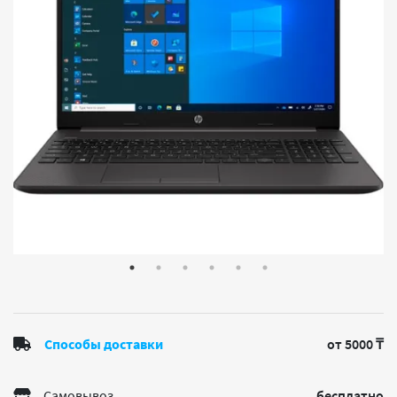
Способы доставки
от 5000 ₸
Самовывоз
бесплатно