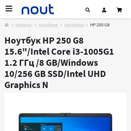
Каталог
Ноутбуки
Ноутбуки
HP 250 G8
Ноутбук HP 250 G8
15.6"/Intel Core i3-1005G1
1.2 ГГц /8 GB/Windows
10/256 GB SSD/Intel UHD
Graphics
N