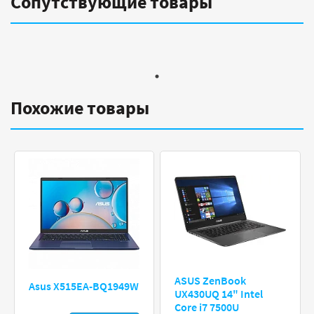
Сопутствующие товары
Похожие товары
ASUS ZenBook
Asus X515EA-BQ1949W
UX430UQ 14" Intel
Core i7 7500U