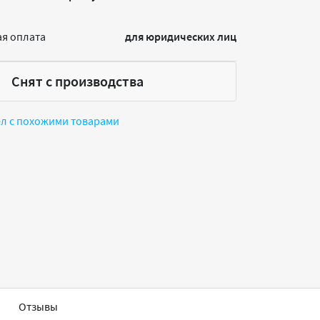
я оплата
для юридических лиц
Снят с производства
ел с похожими товарами
Отзывы