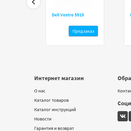
Dell Vostro 5515
редзаказ
Предзаказ
Интернет магазин
Обра
О нас
Конта
Каталог товаров
Соци
Каталог инструкций
Новости
Гарантия и возврат