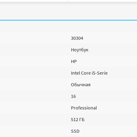
30304
Ноутбук
HP
Intel Core i5-Serie
Обычная
16
Professional
512 ГБ
SSD