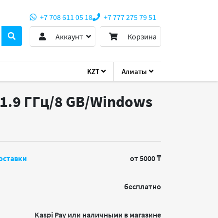
+7 708 611 05 18
+7 777 275 79 51
Аккаунт
Корзина
KZT
Алматы
- 1.9 ГГц/8 GB/Windows
оставки
от 5000 ₸
бесплатно
Kaspi Pay или наличными в магазине