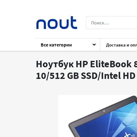
Все категории
Доставка и оп
Каталог
Ноутбуки
Ноутбуки
HP El
Ноутбук HP EliteBook 8
10/512 GB SSD/Intel HD