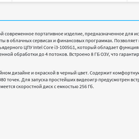
й современное портативное изделие, предназначенное для ис
оты в облачных сервисах и финансовых программах. Позволяет
ядерного ЦПУ Intel Core i3-1005G1, который обладает функция
менной обработки до 4 потоков. Встроено 8 ГБ ОЗУ, что гарант
ойном дизайне и окраской в черный цвет. Содержит комфортную
80 точек. Для запуска простейших видеоигр предусмотрен встр
еется скоростной диск с емкостью 256 Гб.