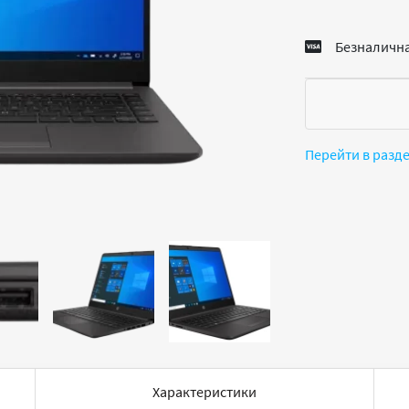
Безналична
Перейти в разд
Характеристики