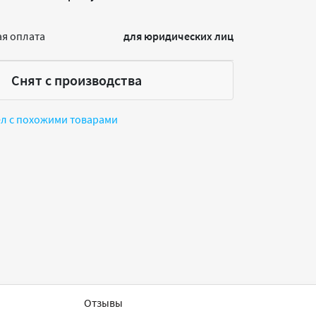
я оплата
для юридических лиц
Снят с производства
ел с похожими товарами
Отзывы