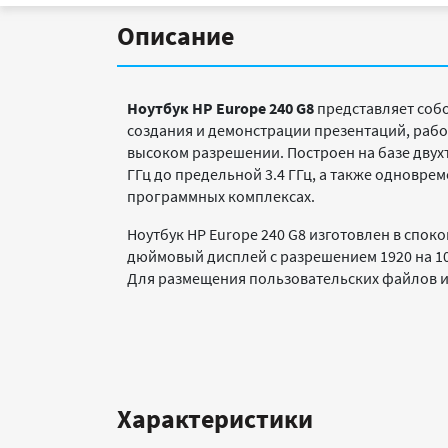
Описание
Ноутбук HP Europe 240 G8
представляет собо
создания и демонстрации презентаций, раб
высоком разрешении. Построен на базе двухъ
ГГц до предельной 3.4 ГГц, а также одновре
программных комплексах.
Ноутбук HP Europe 240 G8 изготовлен в спок
дюймовый дисплей с разрешением 1920 на 10
Для размещения пользовательских файлов им
Характеристики