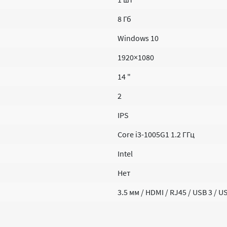
8 Гб
Windows 10
1920×1080
14 "
2
IPS
Core i3-1005G1 1.2 ГГц
Intel
Нет
3.5 мм / HDMI / RJ45 / USB 3 / U