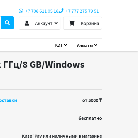
+7 708 611 05 18
+7 777 275 79 51
Аккаунт
Корзина
KZT
Алматы
.2 ГГц/8 GB/Windows
оставки
от 5000 ₸
бесплатно
Kaspi Pay или наличными в магазине