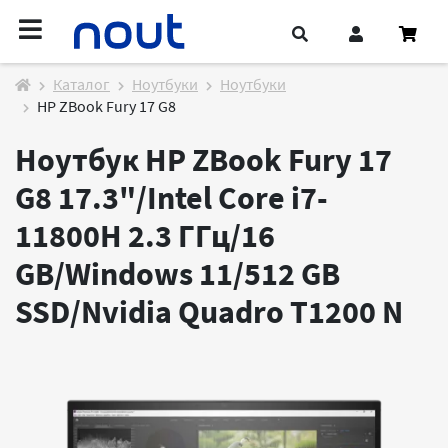
Каталог
Ноутбуки
Ноутбуки
HP ZBook Fury 17 G8
Ноутбук HP ZBook Fury 17
G8 17.3"/Intel Core i7-
11800H 2.3 ГГц/16
GB/Windows 11/512 GB
SSD/Nvidia Quadro T1200
N