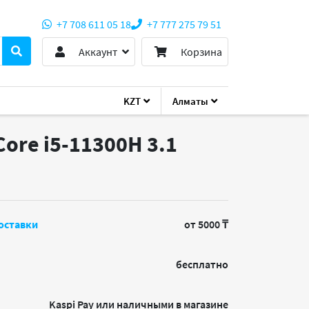
+7 708 611 05 18
+7 777 275 79 51
Аккаунт
Корзина
KZT
Алматы
Core i5-11300H 3.1
оставки
от 5000 ₸
бесплатно
Kaspi Pay или наличными в магазине