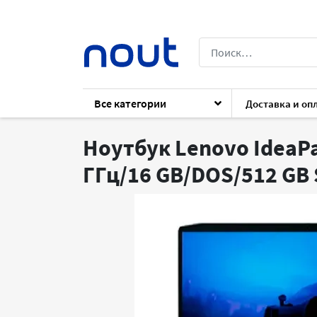
Все категории
Доставка и оп
Каталог
Ноутбуки
Ноутбуки
Lenov
Ноутбук Lenovo IdeaPad
ГГц/16 GB/DOS/512 GB 