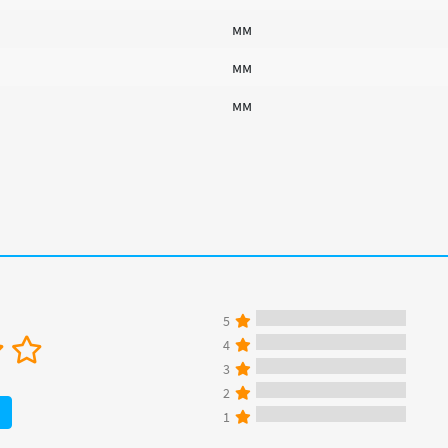
мм
мм
мм
5
4
3
2
1