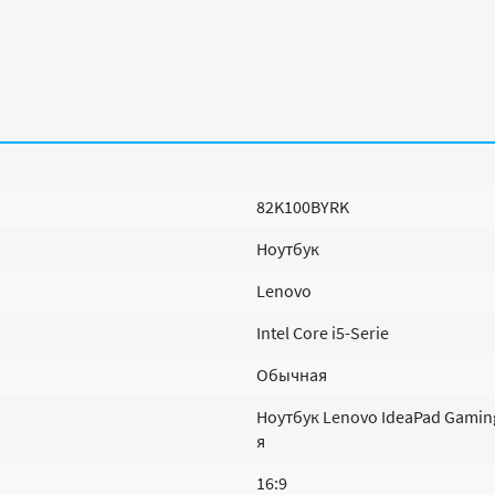
82K100BYRK
Ноутбук
Lenovo
Intel Core i5-Serie
Обычная
Ноутбук Lenovo IdeaPad Gaming
я
16:9