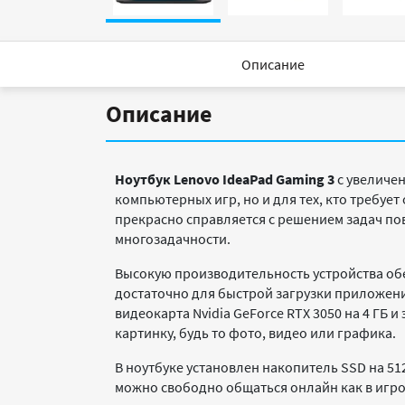
Описание
Описание
Ноутбук Lenovo IdeaPad Gaming 3
с увеличе
компьютерных игр, но и для тех, кто требуе
прекрасно справляется с решением задач по
многозадачности.
Высокую производительность устройства обесп
достаточно для быстрой загрузки приложени
видеокарта Nvidia GeForce RTX 3050 на 4 ГБ
картинку, будь то фото, видео или графика.
В ноутбуке установлен накопитель SSD на 5
можно свободно общаться онлайн как в игров