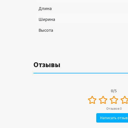
Длина
Ширина
Высота
Отзывы
0/5
Отзывов 0
Написать отзыв