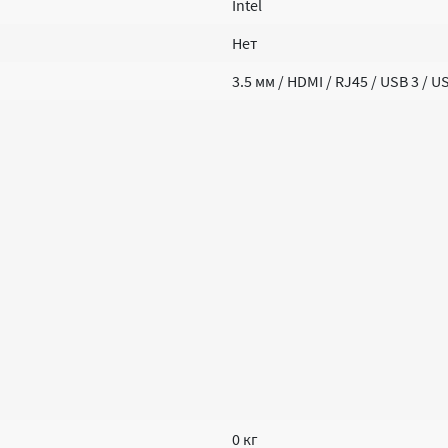
Intel
Нет
3.5 мм / HDMI / RJ45 / USB 3 / U
0 кг