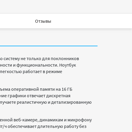
Отзывы
 систему не только для поклонников
ьности и функциональности. Ноутбук
 легкостью работает в режиме
бъема оперативной памяти на 16 ГБ
ние графики отвечает дискретная
 получаете реалистичную и детализированную
роенной веб-камере, динамикам и микрофону
Вт/ч обеспечивает длительную работу без