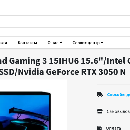
лата
Контакты
О нас
Сервис центр
o IdeaPad Gaming 3 15IHU6
 Gaming 3 15IHU6 15.6"/Intel 
SSD/Nvidia GeForce RTX 3050
N
Способы д
Самовывоз
Оплата