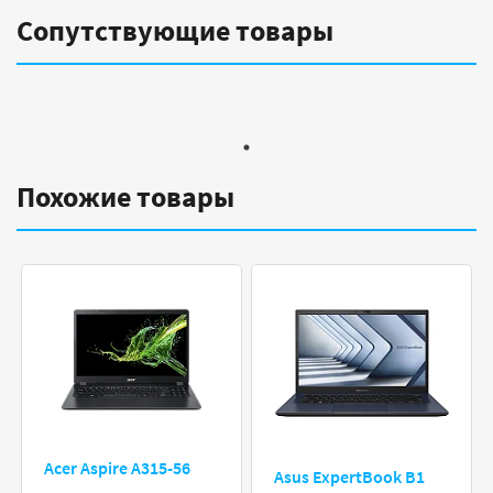
Сопутствующие товары
Похожие товары
Acer Aspire A315-56
Asus ExpertBook B1