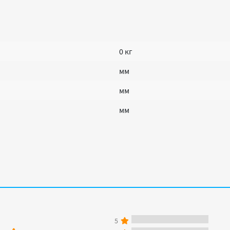
0 кг
мм
мм
мм
5