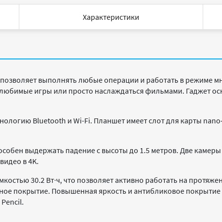
Характеристики
 позволяет выполнять любые операции и работать в режиме м
 в любимые игры или просто наслаждаться фильмами. Гаджет 
ологию Bluetooth и Wi-Fi. Планшет имеет слот для карты nano
особен выдержать падение с высоты до 1.5 метров. Две камеры
видео в 4K.
емкостью 30.2 Вт∙ч, что позволяет активно работать на протяже
обное покрытие. Повышенная яркость и антибликовое покрыти
Pencil.