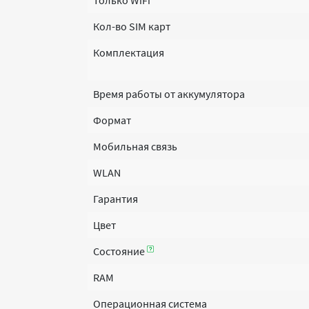
Только WiFi
Кол-во SIM карт
Комплектация
Время работы от аккумулятора
Формат
Мобильная связь
WLAN
Гарантия
Цвет
Состояние
RAM
Операционная система