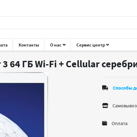
лата
Контакты
О нас
Сервис центр
ы
Apple iPad Air 3 64 ГБ Wi-Fi + Cellular серебристый
 3 64 ГБ Wi-Fi + Cellular сереб
Способы д
Самовывоз
Оплата