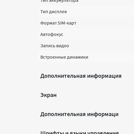
Тип аккумулятора
Тип дисплея
Формат SIM-карт
Автофокус
Запись видео
Встроенные динамики
Дополнительная информация
Экран
Дополнительная информаци
Шрифты и языки управления