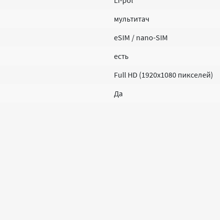
Li-pol
мультитач
eSIM / nano-SIM
есть
Full HD (1920x1080 пикселей)
Да