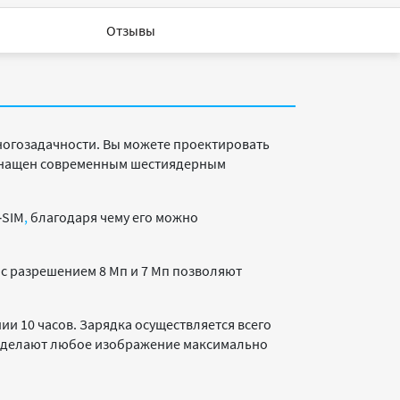
Отзывы
ногозадачности. Вы можете проектировать
оснащен современным шестиядерным
‑SIM
,
благодаря чему его можно
 с разрешением 8 Мп и 7 Мп позволяют
нии 10 часов. Зарядка осуществляется всего
е делают любое изображение максимально