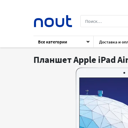
Все категории
Доставка и оп
Каталог
Архив
Гаджеты
Планшет
Планшет Apple iPad Air