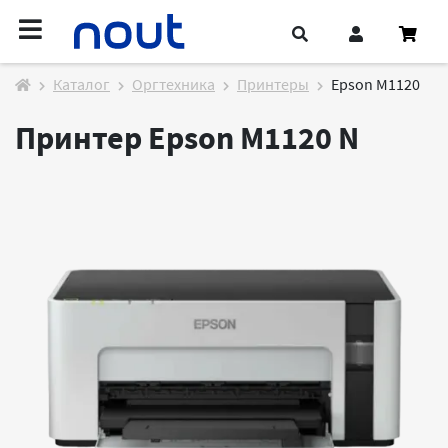
Каталог
Оргтехника
Принтеры
Epson M1120
Принтер Epson M1120
N