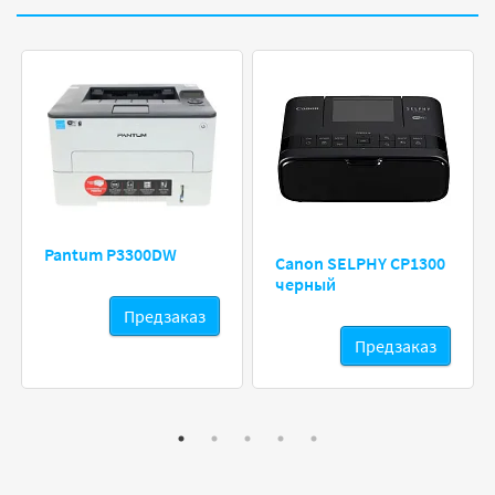
Pantum P3300DW
Canon SELPHY CP1300
черный
Предзаказ
Предзаказ