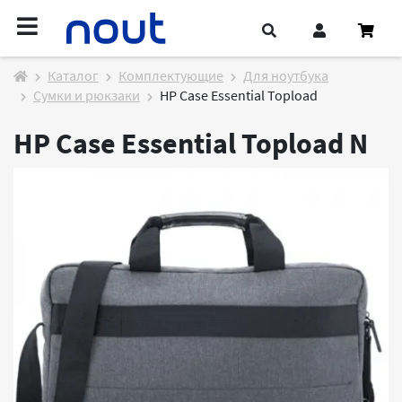
Каталог
Комплектующие
Для ноутбука
Сумки и рюкзаки
HP Case Essential Topload
HP Case Essential Topload
N