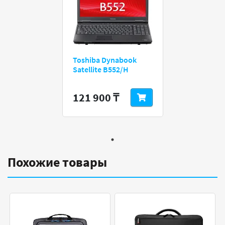
Toshiba Dynabook
Satellite B552/H
121 900 ₸
Похожие товары