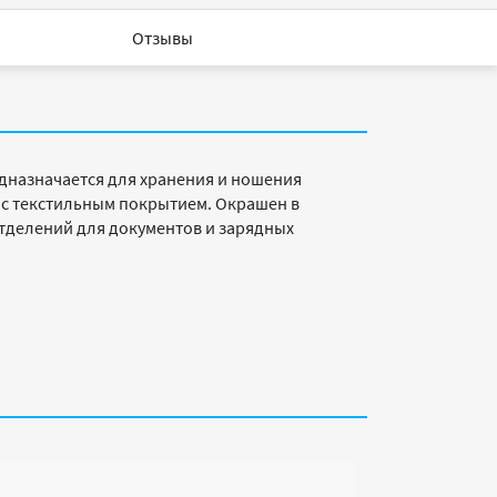
Отзывы
едназначается для хранения и ношения
а с текстильным покрытием. Окрашен в
тделений для документов и зарядных