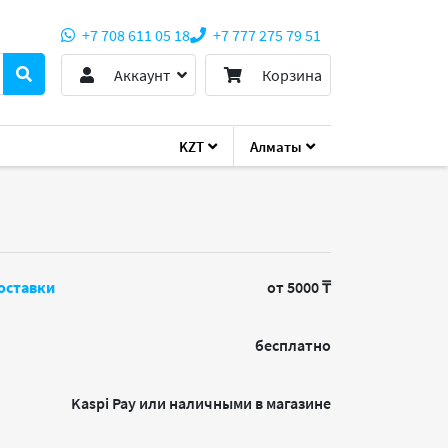
+7 708 611 05 18
+7 777 275 79 51
Аккаунт
Корзина
KZT
Алматы
оставки
от 5000 ₸
бесплатно
Kaspi Pay или наличными в магазине