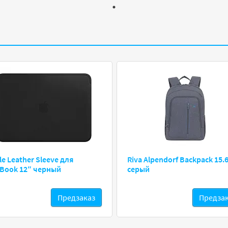
le Leather Sleeve для
Riva Alpendorf Backpack 15.
Book 12″ черный
серый
Предзаказ
Предза