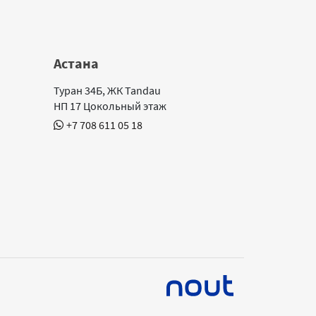
Астана
Туран 34Б, ЖК Tandau
НП 17 Цокольный этаж
+7 708 611 05 18