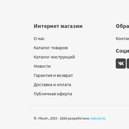
Интернет магазин
Обра
О нас
Конта
Каталог товаров
Соци
Каталог инструкций
Новости
Гарантия и возврат
Доставка и оплата
Публичная оферта
© «Nout», 2015 - 2026 разработано
webula.kz