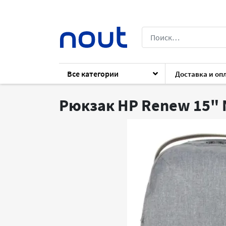
Все категории
Доставка и оп
Каталог
Комплектующие
Для ноутб
Рюкзак HP Renew 15"