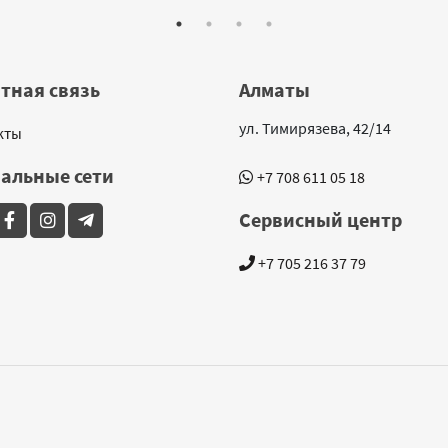
тная связь
Алматы
ул. Тимирязева, 42/14
кты
альные сети
+7 708 611 05 18
Сервисный центр
+7 705 216 37 79