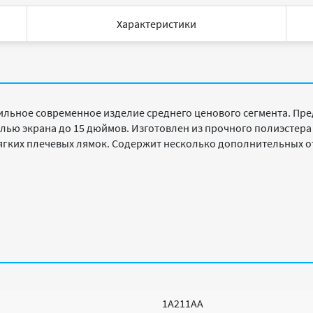
Характеристики
ильное современное изделие среднего ценового сегмента. Пр
алью экрана до 15 дюймов. Изготовлен из прочного полиэстер
мягких плечевых лямок. Содержит несколько дополнительных о
1A211AA