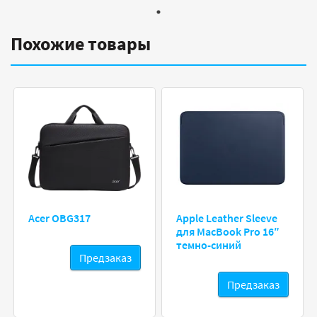
Похожие товары
Acer OBG317
Apple Leather Sleeve
для MacBook Pro 16″
темно-синий
Предзаказ
Предзаказ