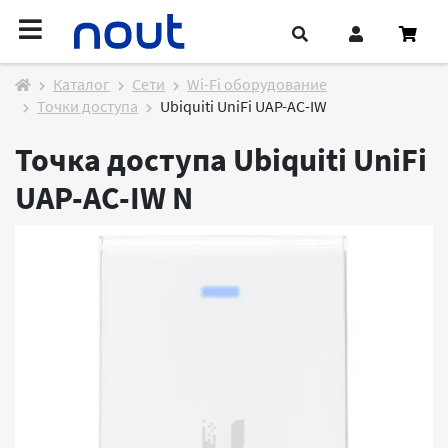
Каталог
Cети
Wi-Fi оборудование
Точки доступа
Ubiquiti UniFi UAP-AC-IW
Точка доступа Ubiquiti UniFi
UAP-AC-IW
N