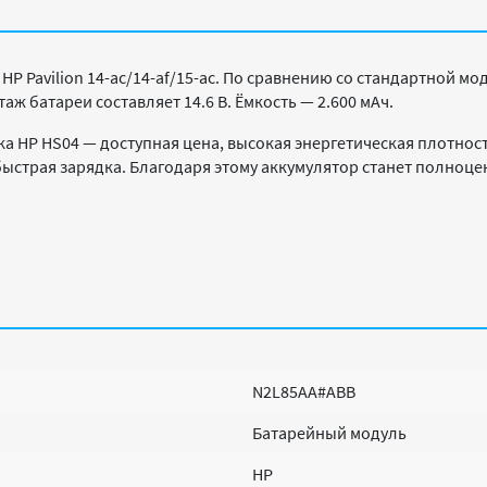
HP Pavilion 14-ac/14-af/15-ac. По сравнению со стандартной м
ж батареи составляет 14.6 В. Ёмкость — 2.600 мАч.
 HP HS04 — доступная цена, высокая энергетическая плотност
быстрая зарядка. Благодаря этому аккумулятор станет полноц
N2L85AA#ABB
Батарейный модуль
HP