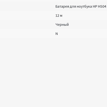
Батарея для ноутбука HP HS04
12 м
Черный
N