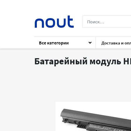
Все категории
Доставка и оп
Каталог
Архив
Аксессуары
Аксесс
Батарейный модуль H