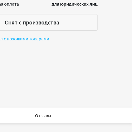
я оплата
для юридических лиц
Снят с производства
ел с похожими товарами
Отзывы