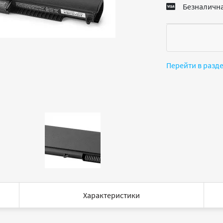
Безналична
Перейти в разд
Характеристики