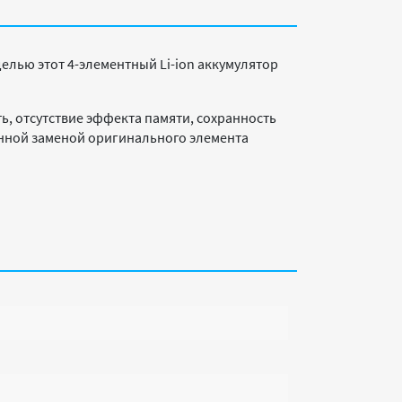
оделью этот 4-элементный Li-ion аккумулятор
ь, отсутствие эффекта памяти, сохранность
енной заменой оригинального элемента