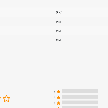
0 кг
мм
мм
мм
5
4
3