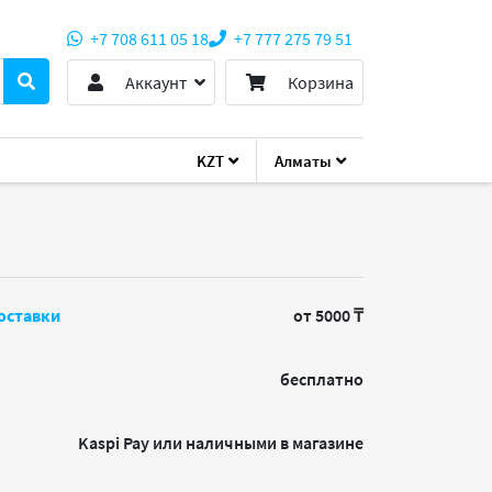
+7 708 611 05 18
+7 777 275 79 51
Аккаунт
Корзина
KZT
Алматы
оставки
от 5000 ₸
бесплатно
Kaspi Pay или наличными в магазине