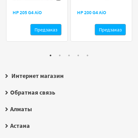
HP 205 G4 AiO
HP 200 G4 AiO
Предзаказ
Предзаказ
Интернет магазин
Обратная связь
Алматы
Астана