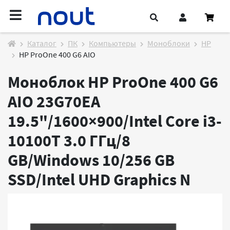
Каталог
ПК
Компьютеры
Моноблоки
HP
HP ProOne 400 G6 AIO
Моноблок HP ProOne 400 G6
AIO 23G70EA
19.5"/1600×900/Intel Core i3-
10100T 3.0 ГГц/8
GB/Windows 10/256 GB
SSD/Intel UHD Graphics
N