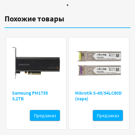
Похожие товары
Samsung PM1735
Mikrotik S-45/54LC80D
3.2TB
(пара)
Предзаказ
Предзаказ