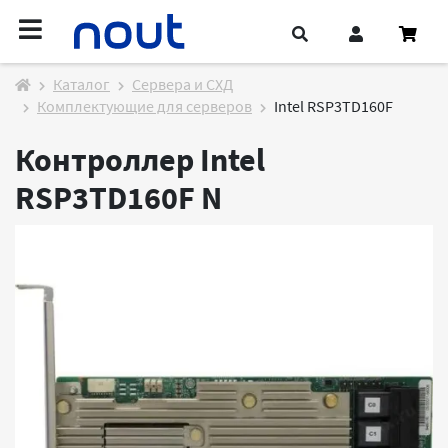
Каталог
Cервера и СХД
Комплектующие для серверов
Intel RSP3TD160F
Контроллер Intel
RSP3TD160F
N