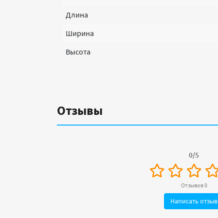
Длина
Ширина
Высота
Отзывы
0/5
Отзывов 0
Написать отзыв