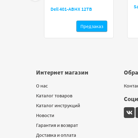
240 Gb
S
Dell 401-ABHX 12TB
редзаказ
Предзаказ
Интернет магазин
Обра
О нас
Конта
Каталог товаров
Соци
Каталог инструкций
Новости
Гарантия и возврат
Доставка и оплата