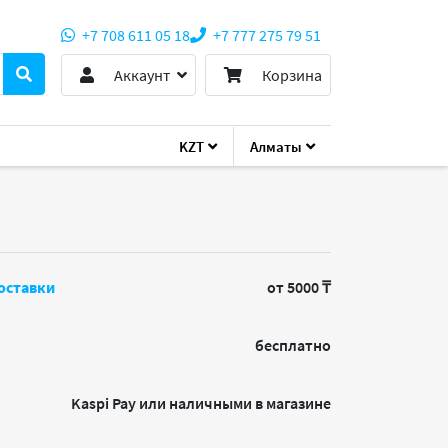
+7 708 611 05 18
+7 777 275 79 51
Аккаунт
Корзина
KZT
Алматы
455-B21 2TB
оставки
от 5000 ₸
бесплатно
Kaspi Pay или наличными в магазине