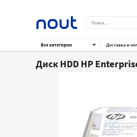
Все категории
Доставка и оп
Каталог
Cервера и СХД
Комплектующ
Диск HDD HP Enterpris