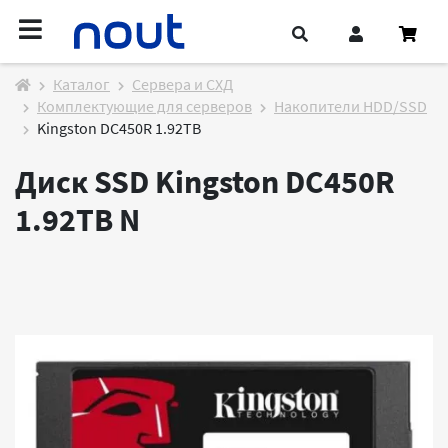
Каталог
Cервера и СХД
Комплектующие для серверов
Накопители HDD/SSD
Kingston DC450R 1.92TB
Диск SSD Kingston DC450R
1.92TB
N