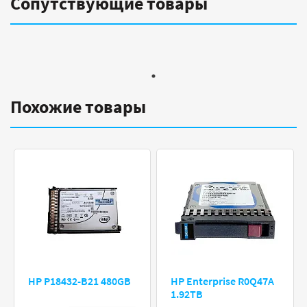
Сопутствующие товары
Похожие товары
HP P18432-B21 480GB
HP Enterprise R0Q47A
1.92TB