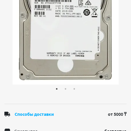
Способы доставки
от 5000 ₸