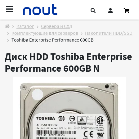
Каталог
Cервера и СХД
Комплектующие для серверов
Накопители HDD/SSD
Toshiba Enterprise Performance 600GB
Диск HDD Toshiba Enterprise
Performance 600GB
N