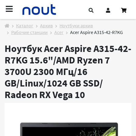
Каталог
Архив
Ноутбуки архив
Рабочие станции
Acer
Acer Aspire A315-42-R7KG
Ноутбук Acer Aspire A315-42-
R7KG 15.6"/AMD Ryzen 7
3700U 2300 МГц/16
GB/Linux/1024 GB SSD/
Radeon RX Vega 10