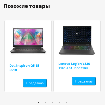
Похожие товары
Lenovo Legion Y530-
Dell Inspiron G5 15
15ICH 81LB0035RK
5510
Предзаказ
Предзаказ