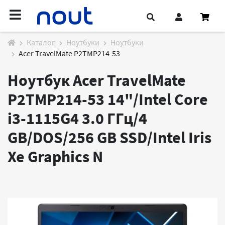
Каталог
Ноутбуки
Ноутбуки
Acer TravelMate P2TMP214-53
Ноутбук Acer TravelMate
P2TMP214-53 14"/Intel Core
i3-1115G4 3.0 ГГц/4
GB/DOS/256 GB SSD/Intel Iris
Xe Graphics
N