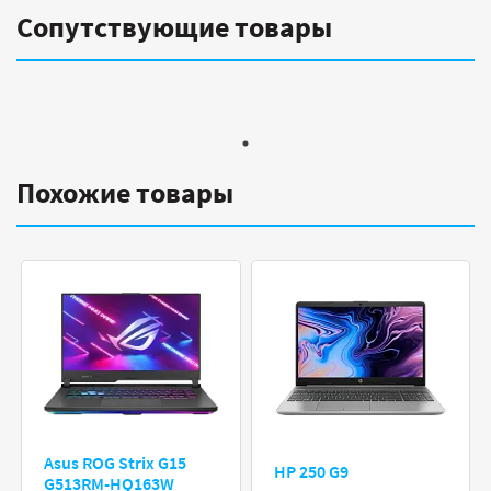
Сопутствующие товары
Похожие товары
Asus ROG Strix G15
HP 250 G9
G513RM-HQ163W