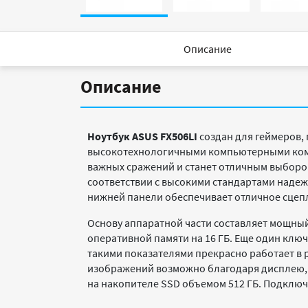
Описание
Описание
Ноутбук ASUS FX506LI
создан для геймеров,
высокотехнологичными компьютерными комп
важных сражений и станет отличным выбором 
соответствии с высокими стандартами надеж
нижней панели обеспечивает отличное сцеп
Основу аппаратной части составляет мощный
оперативной памяти на 16 ГБ. Еще один ключ
такими показателями прекрасно работает в 
изображений возможно благодаря дисплею, п
на накопителе SSD объемом 512 ГБ. Подключе