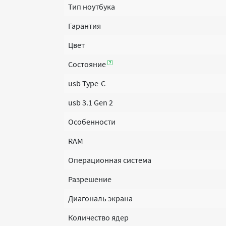
Тип ноутбука
Гарантия
Цвет
Состояние
usb Type-C
usb 3.1 Gen 2
Особенности
RAM
Операционная система
Разрешение
Диагональ экрана
Количество ядер