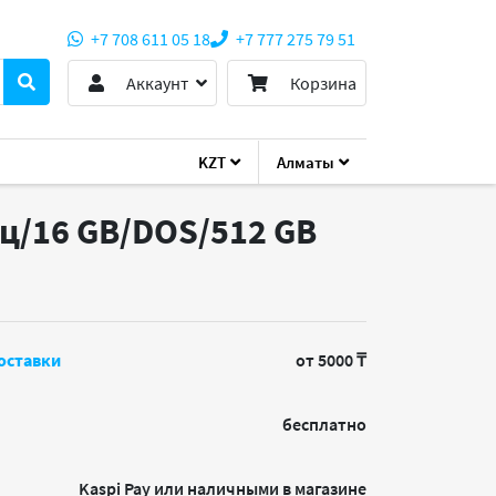
+7 708 611 05 18
+7 777 275 79 51
Аккаунт
Корзина
KZT
Алматы
ГГц/16 GB/DOS/512 GB
оставки
от 5000 ₸
бесплатно
Kaspi Pay или наличными в магазине