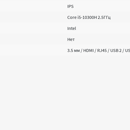
IPS
Core i5-10300H 2.5ГГц
Intel
Нет
3.5 мм / HDMI / RJ45 / USB 2 / U