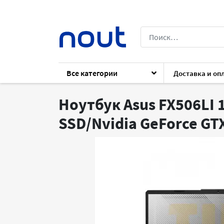
Все категории
Доставка и оп
Каталог
Ноутбуки
Ноутбуки
Asus 
Ноутбук Asus FX506LI 1
SSD/Nvidia GeForce GT