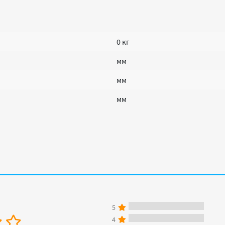
0 кг
мм
мм
мм
5
4