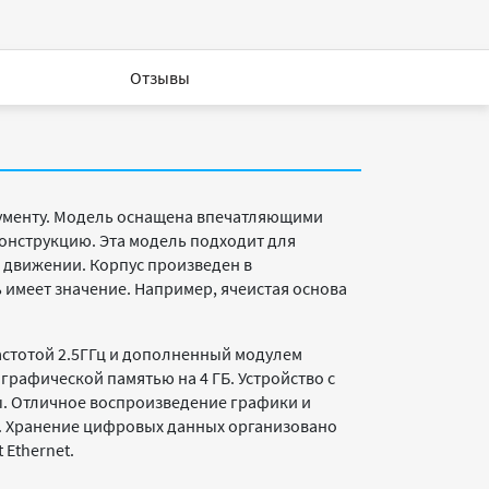
Отзывы
рументу. Модель оснащена впечатляющими
нструкцию. Эта модель подходит для
в движении. Корпус произведен в
 имеет значение. Например, ячеистая основа
астотой 2.5ГГц и дополненный модулем
графической памятью на 4 ГБ. Устройство с
ы. Отличное воспроизведение графики и
ц. Хранение цифровых данных организовано
 Ethernet.