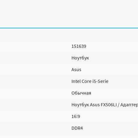
151639
Ноутбук
Asus
Intel Core i5-Serie
Обычная
Ноутбук Asus FX506LI / Адапте
16:9
DDR4