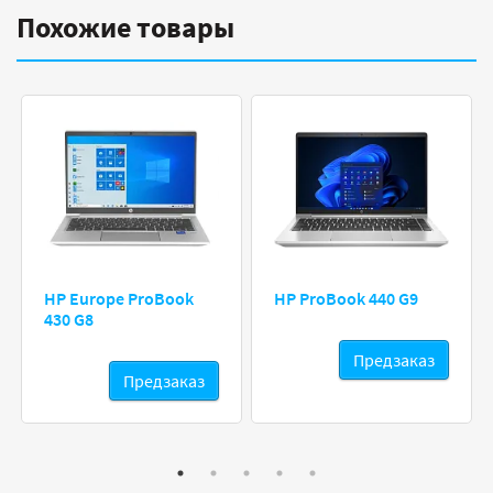
Похожие товары
HP Europe ProBook
HP ProBook 440 G9
430 G8
Предзаказ
Предзаказ