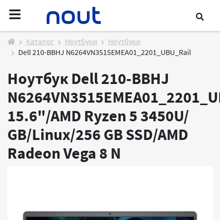
Каталог
Ноутбуки
Ноутбуки
Dell 210-BBHJ N6264VN3515EMEA01_2201_UBU_Rail
Ноутбук Dell 210-BBHJ
N6264VN3515EMEA01_2201_U
15.6"/AMD Ryzen 5 3450U/
GB/Linux/256 GB SSD/AMD
Radeon Vega 8
N