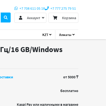
+7 708 611 05 18
+7 777 275 79 51
Аккаунт
Корзина
KZT
Алматы
 ГГц/16 GB/Windows
оставки
от 5000 ₸
бесплатно
Kaspi Pay или наличными в магазине