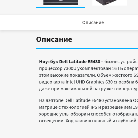
Описание
Описание
Ноутбук Dell Latitude E5480
– бизнес устройс
процессор 7300U укомплектован 16 ГБ опера
этом высокие показатели. Объем жесткого SS
видеокарта Intel UHD Graphics 630 способна
даже при максимальной нагрузке температура
На лэптопе Dell Latitude E5480
установлена
О
матрице с технологией IPS и разрешением 19
хорошие углы обзора и способен отображать
освещении. Ход клавиш плавный и глубокий. 