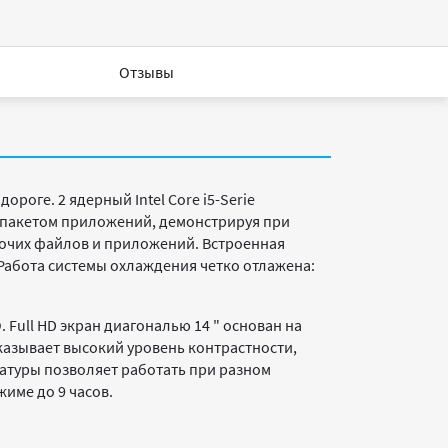
Отзывы
ороге. 2 ядерный Intel Core i5-Serie
м пакетом приложений, демонстрируя при
абочих файлов и приложений. Встроенная
 Работа системы охлаждения четко отлажена:
 Full HD экран диагональю 14 " основан на
оказывает высокий уровень контрастности,
иатуры позволяет работать при разном
жиме до 9 часов.