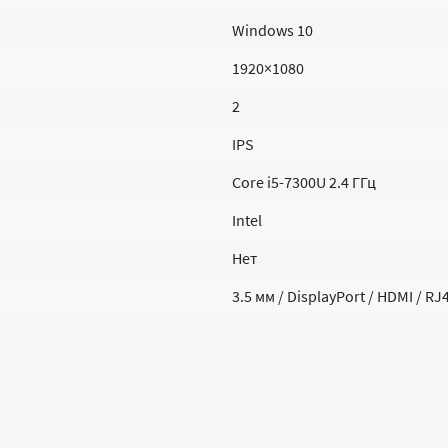
Windows 10
1920×1080
2
IPS
Core i5-7300U 2.4 ГГц
Intel
Нет
3.5 мм / DisplayPort / HDMI / RJ