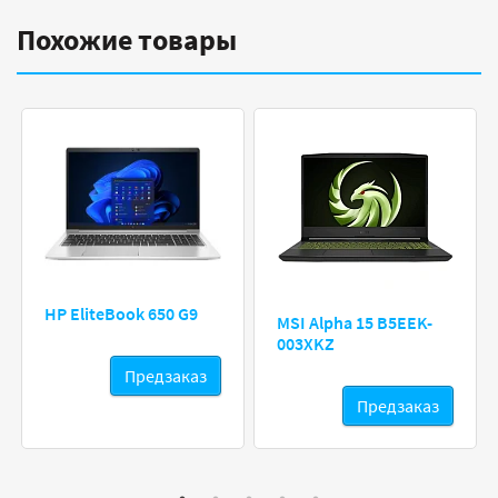
Похожие товары
HP EliteBook 650 G9
MSI Alpha 15 B5EEK-
003XKZ
Предзаказ
Предзаказ