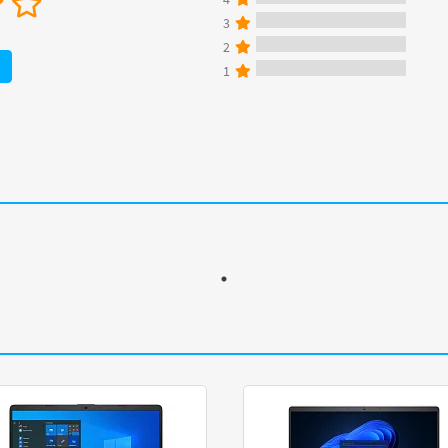
3
2
1