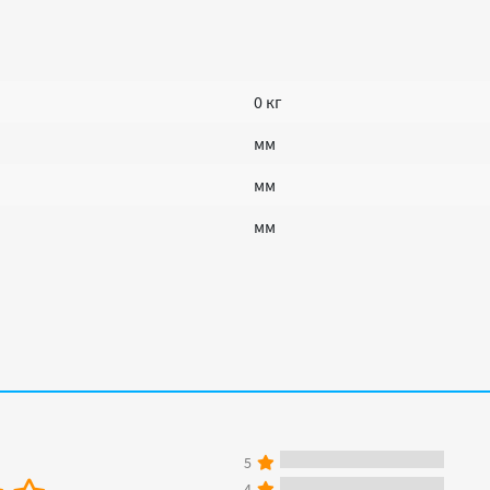
0 кг
мм
мм
мм
5
4