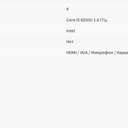
4
Core i5 8250U 1.6 ГГц
Intel
Нет
HDMI / VGA / Микрофон / Нау