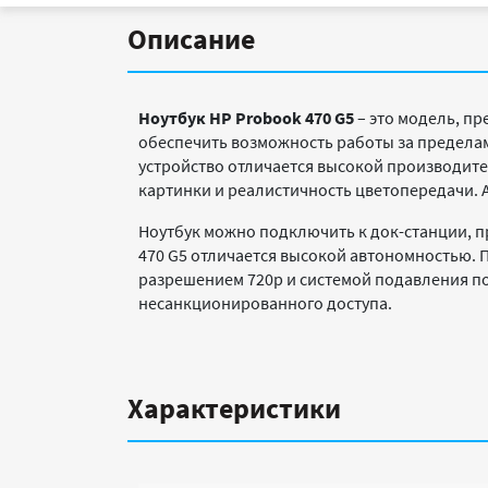
Описание
Ноутбук HP Probook 470 G5
– это модель, п
обеспечить возможность работы за пределами
устройство отличается высокой производите
картинки и реалистичность цветопередачи. 
Ноутбук можно подключить к док-станции, п
470 G5 отличается высокой автономностью. 
разрешением 720p и системой подавления п
несанкционированного доступа.
Характеристики