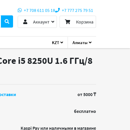
+7 708 611 05 18
+7 777 275 79 51
Аккаунт
Корзина
KZT
Алматы
ore i5 8250U 1.6 ГГц/8
N
оставки
от 5000 ₸
бесплатно
Kaspi Pay или наличными в магазине