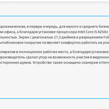
редназначенная, в первую очередь, для малого и среднего бизн
 офиса, а благодаря установке процессора Intel Core i5 8250U
льностью. Экран с диагональю 17,3 дюймов и разрешением Ful
Антибликовое покрытие позволяет комфортно работать на ули
ревратив в полноценное рабочее место, а благодаря установк
Производитель сделал упор на возможность участия в видеоко
осторонних шумов. Устройство также оснащено сканером отпеч