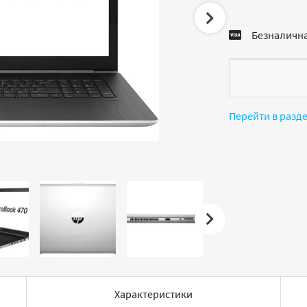
Безналична
Перейти в разд
Характеристики