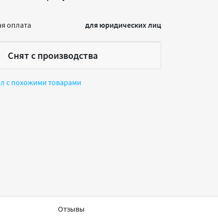
я оплата
для юридических лиц
Снят с производства
ел с похожими товарами
Отзывы