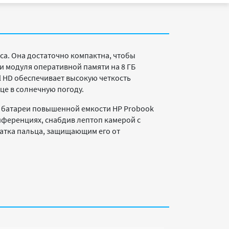
еса. Она достаточно компактна, чтобы
 и модуля оперативной памяти на 8 ГБ
l HD обеспечивает высокую четкость
це в солнечную погоду.
е батареи повышенной емкости HP Probook
нференциях, снабдив лептоп камерой с
атка пальца, защищающим его от