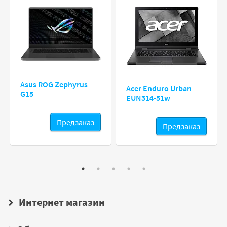
Asus ROG Zephyrus
Acer Enduro Urban
G15
EUN314-51w
Предзаказ
Предзаказ
Интернет магазин