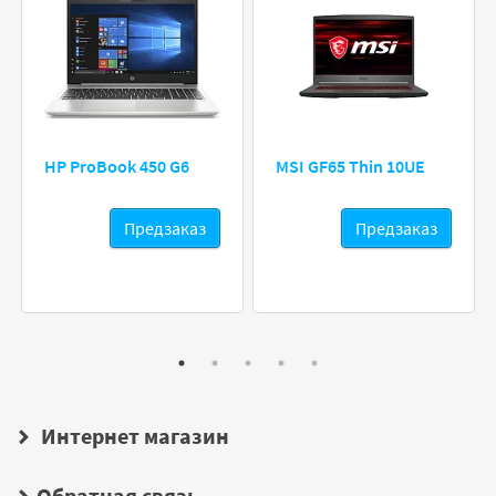
HP ProBook 450 G6
MSI GF65 Thin 10UE
Предзаказ
Предзаказ
Интернет магазин
Обратная связь