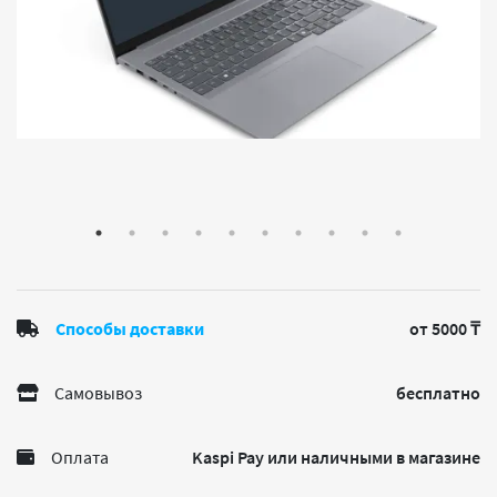
Способы доставки
от 5000 ₸
Самовывоз
бесплатно
Оплата
Kaspi Pay или наличными в магазине