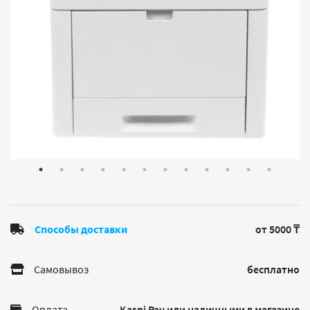
Способы доставки
от 5000 ₸
Самовывоз
бесплатно
Оплата
Kaspi Pay или наличными в магазине