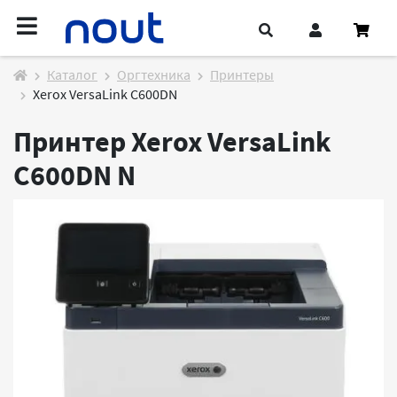
Каталог
Оргтехника
Принтеры
Xerox VersaLink C600DN
Принтер Xerox VersaLink
C600DN
N