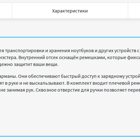
Характеристики
я транспортировки и хранения ноутбуков и других устройств с
эстера. Внутренний отсек оснащён ремешками, которые фикси
дежно защитит ваши вещи.
арманы. Они обеспечивают быстрый доступ к зарядному устройс
т в руке и не выскальзывают. В комплект входит плечевой рем
не занимая рук. Сквозное отверстие для ручки позволяет перев