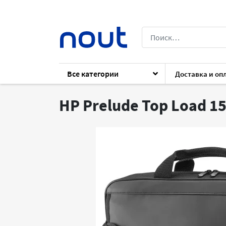
Все категории
Доставка и оп
Каталог
Комплектующие
Для ноутб
HP Prelude Top Load 15