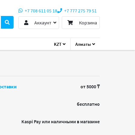
+7 708 611 05 18
+7 777 275 79 51
Аккаунт
Корзина
KZT
Алматы
оставки
от 5000 ₸
бесплатно
Kaspi Pay или наличными в магазине