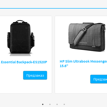
HP Slim Ultrabook Messenge
l Essential Backpack-ES1520P
15.6"
Предзаказ
Предза