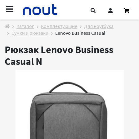
Каталог
Комплектующие
Для ноутбука
Сумки и рюкзаки
Lenovo Business Casual
Рюкзак Lenovo Business
Casual
N