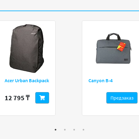
Acer Urban Backpack
Canyon B-4
12 795 ₸
Предзаказ