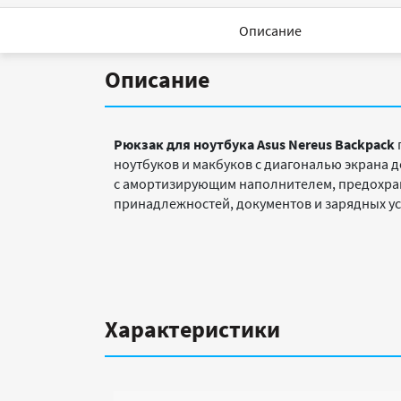
Описание
Описание
Рюкзак для ноутбука Asus Nereus Backpack
ноутбуков и макбуков с диагональю экрана 
с амортизирующим наполнителем, предохран
принадлежностей, документов и зарядных ус
Характеристики