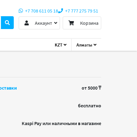
+7 708 611 05 18
+7 777 275 79 51
Аккаунт
Корзина
KZT
Алматы
оставки
от 5000 ₸
бесплатно
Kaspi Pay или наличными в магазине