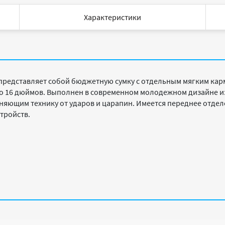
Характеристики
представляет собой бюджетную сумку с отдельным мягким ка
до 16 дюймов. Выполнен в современном молодежном дизайне и
яющим технику от ударов и царапин. Имеется переднее отдел
тройств.