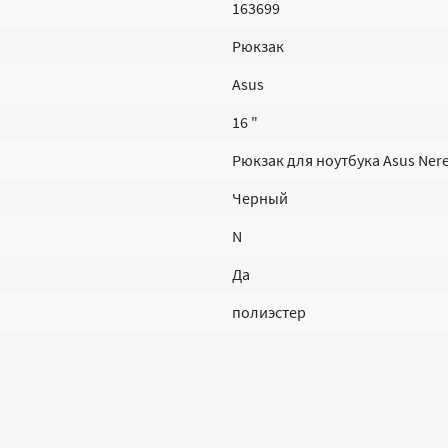
163699
Рюкзак
Asus
16 "
Рюкзак для ноутбука Asus Ner
Черный
N
Да
полиэстер