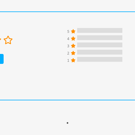
5
4
3
2
1