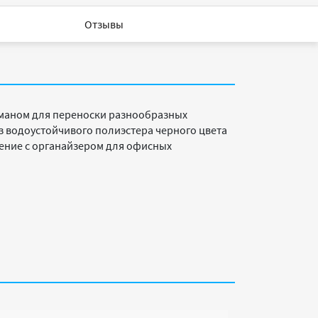
Отзывы
рманом для переноски разнообразных
з водоустойчивого полиэстера черного цвета
ение с органайзером для офисных