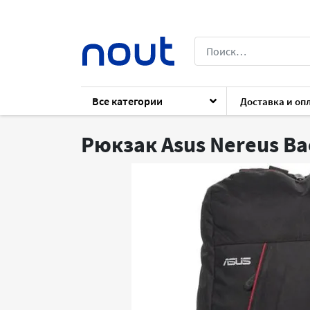
Все категории
Доставка и оп
Каталог
Комплектующие
Для ноутб
Рюкзак Asus Nereus B