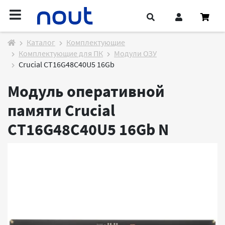
Каталог
Комплектующие
Комплектующие для ПК
Модули ОЗУ
Crucial CT16G48C40U5 16Gb
Модуль оперативной
памяти Crucial
CT16G48C40U5 16Gb
N