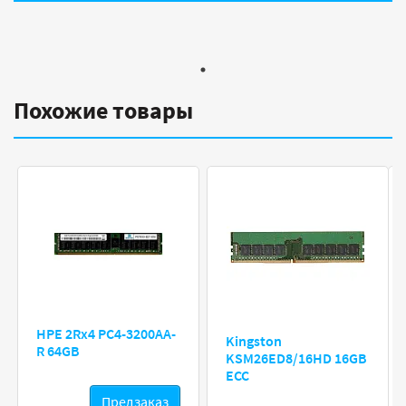
Похожие товары
HPE 2Rx4 PC4-3200AA-
Kingston
R 64GB
KSM26ED8/16HD 16GB
ECC
Предзаказ