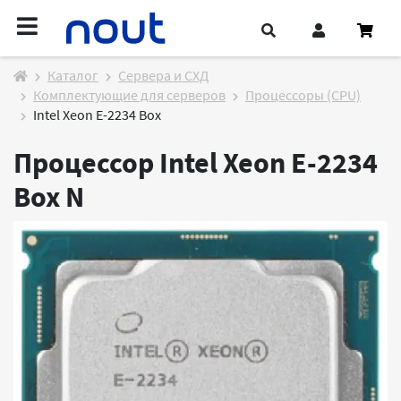
Каталог
Cервера и СХД
Комплектующие для серверов
Процессоры (CPU)
Intel Xeon E-2234 Box
Процессор Intel Xeon E-2234
Box
N