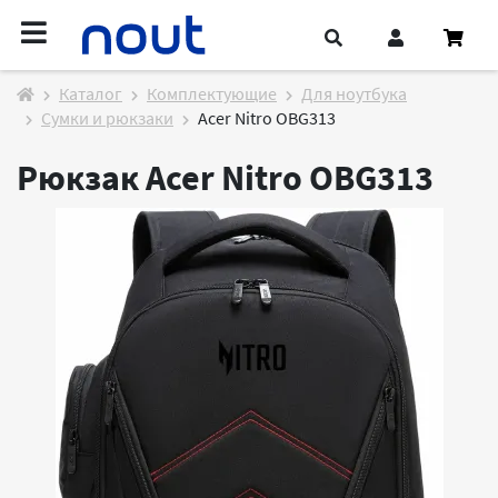
Каталог
Комплектующие
Для ноутбука
Сумки и рюкзаки
Acer Nitro OBG313
Рюкзак Acer Nitro OBG313