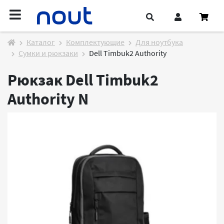
Каталог
Комплектующие
Для ноутбука
Сумки и рюкзаки
Dell Timbuk2 Authority
Рюкзак Dell Timbuk2
Authority
N