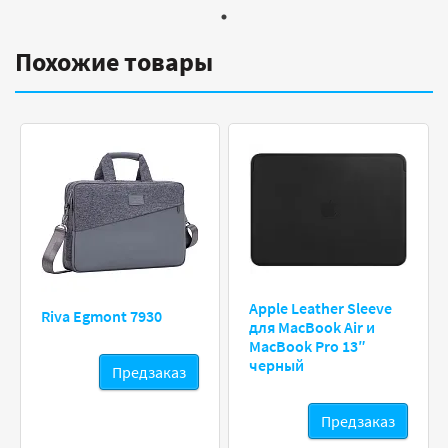
Похожие товары
Apple Leather Sleeve
Riva Egmont 7930
для MacBook Air и
MacBook Pro 13″
черный
Предзаказ
Предзаказ