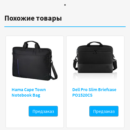
Похожие товары
Hama Cape Town
Dell Pro Slim Briefcase
Notebook Bag
PO1520CS
Предзаказ
Предзаказ