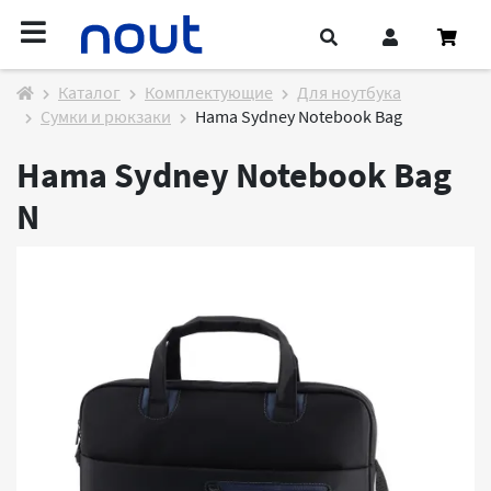
Каталог
Комплектующие
Для ноутбука
Сумки и рюкзаки
Hama Sydney Notebook Bag
Hama Sydney Notebook Bag
N