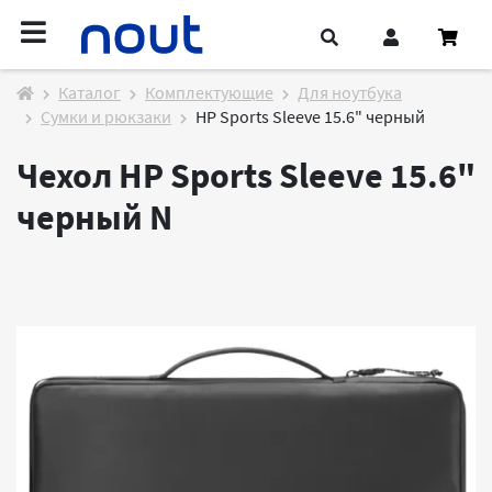
Каталог
Комплектующие
Для ноутбука
Сумки и рюкзаки
HP Sports Sleeve 15.6" черный
Чехол HP Sports Sleeve 15.6"
черный
N