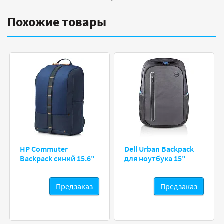
Похожие товары
HP Commuter
Dell Urban Backpack
Backpack синий 15.6"
для ноутбука 15"
Предзаказ
Предзаказ