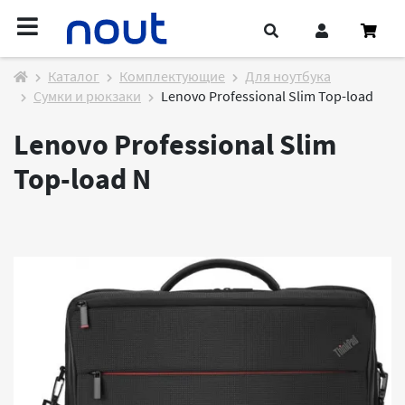
Каталог
Комплектующие
Для ноутбука
Сумки и рюкзаки
Lenovo Professional Slim Top-load
Lenovo Professional Slim
Top-load
N