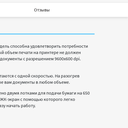
Отзывы
одель способна удовлетворить потребности
й объем печати на принтере не должен
 документы с разрешением 9600x600 dpi.
таются с одной скоростью. На разогрев
ные вам документы в любом объеме.
но двумя лотками для подачи бумаги на 650
й ЖК-экран с помощью которого легко
зу начать работу.