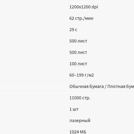
1200x1200 dpi
62 стр./мин
29 с
500 лист
500 лист
100 лист
60–199 г/м2
Обычная бумага / Плотная бума
11000 стр.
1 шт
лазерный
1024 МБ