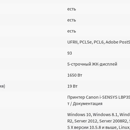
есть
есть
есть
UFRII, PCL5e, PCL6, Adobe PostS
93
5-строчный ЖК-дисплей
1650 Вт
ия)
19 Вт
Принтер Canon i-SENSYS LBP35
т / Документация
Windows 10, Windows 8.1, Windo
R2, Server 2012, Server 2008R2,
S X версии 10.5.8 и выше, Linux,