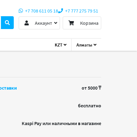
+7 708 611 05 18
+7 777 275 79 51
Аккаунт
Корзина
KZT
Алматы
оставки
от 5000 ₸
бесплатно
Kaspi Pay или наличными в магазине