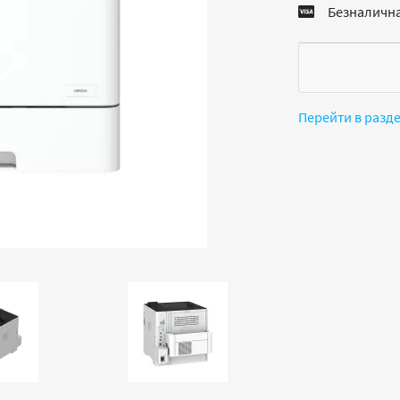
Безналична
Перейти в разд