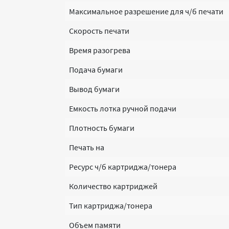
Максимальное разрешение для ч/б печати
Скорость печати
Время разогрева
Подача бумаги
Вывод бумаги
Емкость лотка ручной подачи
Плотность бумаги
Печать на
Ресурс ч/б картриджа/тонера
Количество картриджей
Тип картриджа/тонера
Объем памяти