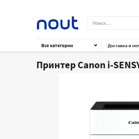
Все категории
Доставка и оп
Каталог
Оргтехника
Принтеры
C
Принтер Canon i-SENS