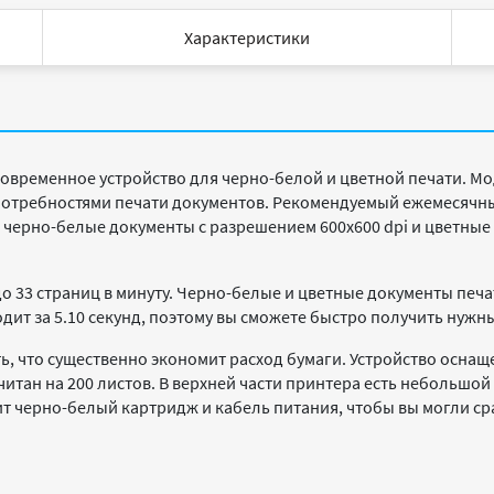
Характеристики
овременное устройство для черно-белой и цветной печати. М
потребностями печати документов. Рекомендуемый ежемесячны
 черно-белые документы с разрешением 600x600 dpi и цветные
о 33 страниц в минуту. Черно-белые и цветные документы печа
одит за 5.10 секунд, поэтому вы сможете быстро получить нуж
 что существенно экономит расход бумаги. Устройство оснаще
считан на 200 листов. В верхней части принтера есть небольшо
т черно-белый картридж и кабель питания, чтобы вы могли сра