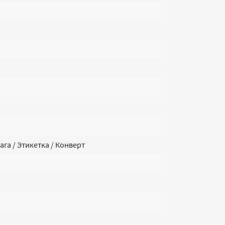
га / Этикетка / Конверт