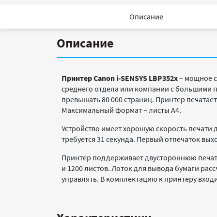
Описание
Описание
Принтер Canon i-SENSYS LBP352x
– мощное с
среднего отдела или компании с большими 
превышать 80 000 страниц. Принтер печатает
Максимальный формат – листы А4.
Устройство имеет хорошую скорость печати д
требуется 31 секунда. Первый отпечаток вых
Принтер поддерживает двустороннюю печать,
и 1200 листов. Лоток для вывода бумаги рас
управлять. В комплектацию к принтеру входи