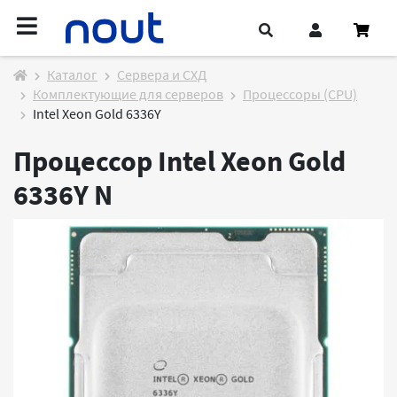
Каталог
Cервера и СХД
Комплектующие для серверов
Процессоры (CPU)
Intel Xeon Gold 6336Y
Процессор Intel Xeon Gold
6336Y
N